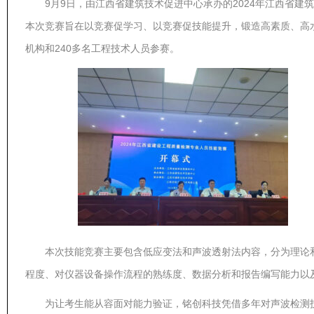
9月9日，由江西省建筑技术促进中心承办的2024年江西省
本次竞赛旨在以竞赛促学习、以竞赛促技能提升，锻造高素质、高
机构和240多名工程技术人员参赛。
本次技能竞赛主要包含低应变法和声波透射法内容，分为理论
程度、对仪器设备操作流程的熟练度、数据分析和报告编写能力以
为让考生能从容面对能力验证，铭创科技凭借多年对声波检测