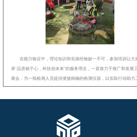
在能力验证中，理论知识和实操经验缺一不可，参加培训让大
承“品质铭于心，科技创未来”的服务理念，一直致力于推广和发展
展会，为一线检测人员提供便捷精确的检测仪器，以实际行动助力