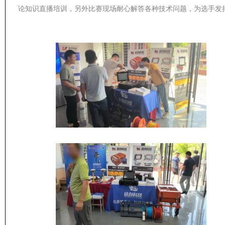
论知识直播培训，另外比赛现场耐心解答各种技术问题，为选手发