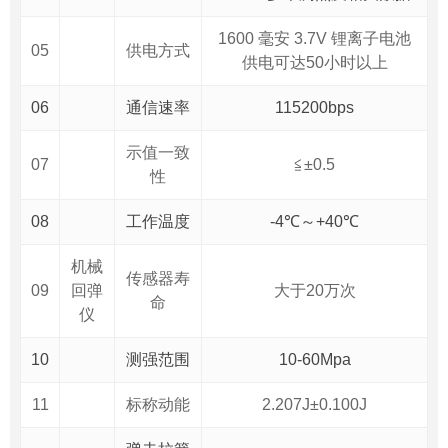
1600 毫安 3.7V 锂离子电池
05
供电方式
供电可达50小时以上
06
通信速率
115200bps
示值一致
07
≦±0.5
性
08
工作温度
-4℃～+40℃
机械
传感器寿
09
回弹
大于20万次
命
仪
10
测强范围
10-60Mpa
11
标称动能
2.207J±0.100J