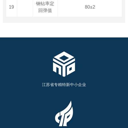
钢钻率定
19
80±2
回弹值
江苏省专精特新中小企业