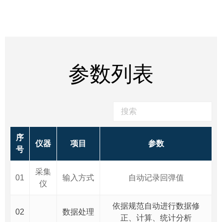
参数列表
序
仪器
项目
参数
号
采集
01
输入方式
自动记录回弹值
仪
依据规范自动进行数据修
02
数据处理
正、计算、统计分析