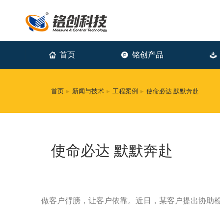
首页
铭创产品
首页
新闻与技术
工程案例
使命必达 默默奔赴
您在这里：
使命必达 默默奔赴
做客户臂膀，让客户依靠。近日，某客户提出协助