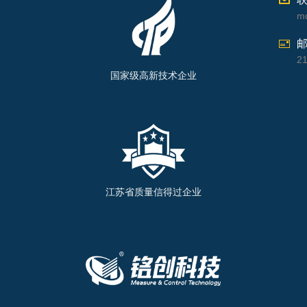
m
2
国家级高新技术企业
江苏省质量信得过企业