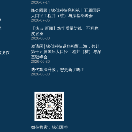
2026-07-14
峰会回顾 | 铭创科技亮相第十五届国际
大口径工程井（桩）与深基础峰会
仪
2026-07-06
仪
【热点·新闻】筑牢质量防线，不容脆
皮底座
2026-06-30
邀请函│铭创科技邀您相聚上海，共赴
第十五届国际大口径工程井（桩）与深
检测仪
基础峰会
2026-06-30
迭代算法升级，您更新了吗？
2026-06-30
微信搜索：铭创测控