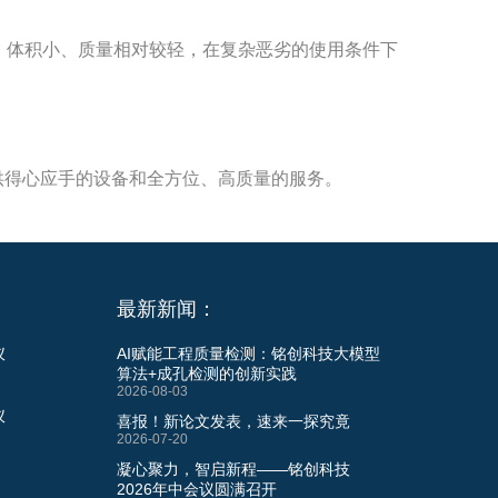
巧、体积小、质量相对较轻，在复杂恶劣的使用条件下
供得心应手的设备和全方位、高质量的服务。
最新新闻：
仪
AI赋能工程质量检测：铭创科技大模型
算法+成孔检测的创新实践
2026-08-03
仪
喜报！新论文发表，速来一探究竟
2026-07-20
凝心聚力，智启新程——铭创科技
2026年中会议圆满召开