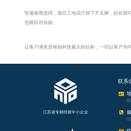
恰逢春雨连绵，项目工地泥泞得下不去脚，好在我司
也能应对自如。
让客户满意是铭创科技最大的目标，一切以客户为
联系
南
江苏省专精特新中小企业
0