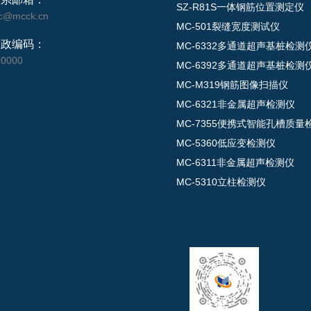
SZ-R81S一体钢筋位置测定仪
c@mcck.cn
MC-501裂缝宽度测试仪
邮政编码：
MC-6332多通道超声基桩检测
10000
MC-6392多通道超声基桩检测
MC-M319钢筋图像扫描仪
MC-6321非金属超声检测仪
MC-7355便携式智能孔槽质量
MC-5360低应变检测仪
MC-6311非金属超声检测仪
MC-5310立柱检测仪