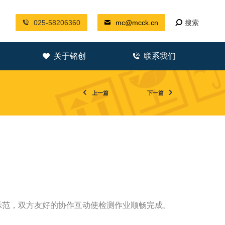
025-58206360
mc@mcck.cn
搜索
关于铭创
联系我们
上一篇
下一篇
示范，双方友好的协作互动使检测作业顺畅完成。